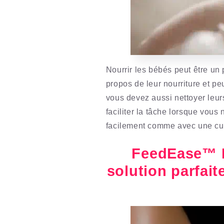
Nourrir les bébés peut être un p
propos de leur nourriture et pe
vous devez aussi nettoyer leu
faciliter la tâche lorsque vous
facilement comme avec une cuil
FeedEase™ Bi
solution parfait