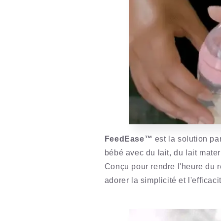
FeedEase™
est la solution pa
bébé avec du lait, du lait mate
Conçu pour rendre l'heure du re
adorer la simplicité et l'efficac