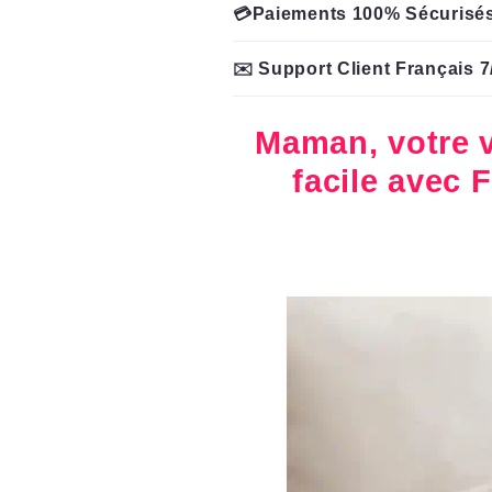
💳Paiements 100% Sécurisé
✉️ Support Client Français 7
Maman, votre v
facile avec